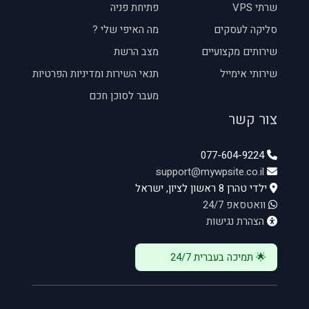
שרתי VPS
פתיחת פניה
סליקה לעסקים
מה האיפי שלי ?
שירותים מקצועיים
מצב הרשת
שירותי אימייל
תנאי השירות ומדיניות הפרטיות
מעבר לסוכן חכם
צור קשר
077-604-9224
support@mywpsite.co.il
ילדי טהרן 8 ראשון לציון, ישראל
וואטסאפ 24/7
הצהרת נגישות
🌟 תמיכה בעברית 24/7