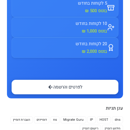
5 לקוחות בחודש
בונוס 500 ₪
10 לקוחות בחודש
בונוס 1,000 ₪
20 לקוחות בחודש
בונוס 2,000 ₪
לפרטים והרשמה
ענן תגיות
dns
HOST
IP
Migrate Guru
ns
דומיינים
העברת דומיין
חידוש דומיין
רישום דומיין