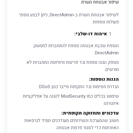
שיפור אבטחת השרת
לשיפור אבטחת השרת ב-DirectAdmin, ניתן לבצע מספר
פעולות נוספות:
אימות דו-שלבי:
הוספת שכבת אבטחה נוספת להתחברות לממשק
DirectAdmin.
מספק הגנה נוספת נגד פריצות וניסיונות התחברות לא
מורשים.
הגנות נוספות:
הגדרת חסימות נגד התקפות סייבר כגון DDoS.
שימוש בכלים כמו ModSecurity להגנה על אפליקציות
אינטרנט.
עדכונים ותחזוקה תקופתית:
חשוב שהמערכת והשירותים מעודכנים תמיד לגרסאות
האחרונות כדי לסגור פרצות אבטחה.