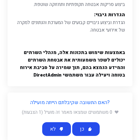
ביצוע סריקות אבטחה תקופתיות ותחזוקה שוטפת.
הגדרות גיבוי:
הגדרת וביצוע גיבויים קבועים של המערכת והנתונים למקרה
של אירועי אבטחה.
באמצעות שימוש בתכונות אלה, מנהלי השרתים
יכולים לשפר משמעותית את אבטחת השרתים
והמידע הנמצא בהם, תוך שמירה על סביבת אירוח
בטוחה ויעילה עבור משתמשי DirectAdmin
.
?האם התשובה שקיבלתם הייתה מועילה
0 משתמשים שמצאו מאמר זה מועיל (1 הצבעות)
כן
לא