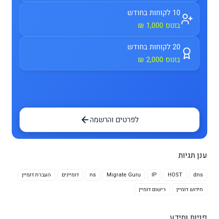
10 לקוחות בחודש
בונוס 1,000 ₪
20 לקוחות בחודש
בונוס 2,000 ₪
לפרטים והרשמה
ענן תגיות
dns
HOST
IP
Migrate Guru
ns
דומיינים
העברת דומיין
חידוש דומיין
רישום דומיין
פניות ומידע