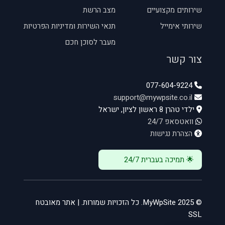
שירותים מקצועיים
מצב הרשת
שירותי אימייל
תנאי השירות ומדיניות הפרטיות
מעבר לסוכן חכם
צור קשר
077-604-9224
support@mywpsite.co.il
ילדי טהרן 8 ראשון לציון, ישראל
וואטסאפ 24/7
הצהרת נגישות
🌟 תמיכה בעברית 24/7
© 2025 MyWpSite. כל הזכויות שמורות. | אתר מאובטח
SSL