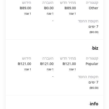
קטגוריה
מחיר חדש
העברה
חידוש
₪89.00
₪0.00
₪89.00
Other
1 שנה
1 שנה
1 שנה
-
תקופת החסד
7 ימים
(₪0.00)
.
biz
קטגוריה
מחיר חדש
העברה
חידוש
₪121.00
₪121.00
₪121.00
Popular
1 שנה
1 שנה
1 שנה
-
תקופת החסד
7 ימים
(₪0.00)
.
info