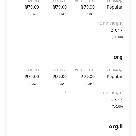
קטגוריה
מחיר חדש
העברה
חידוש
₪79.00
₪79.00
₪79.00
Popular
1 שנה
1 שנה
1 שנה
-
תקופת החסד
7 ימים
(₪0.00)
.
org
קטגוריה
מחיר חדש
העברה
חידוש
₪79.00
₪79.00
₪79.00
Popular
1 שנה
1 שנה
1 שנה
-
תקופת החסד
7 ימים
(₪0.00)
.
org.il