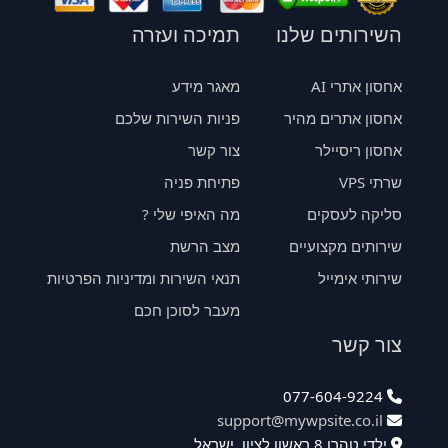
השירותים שלנו
תמיכה ועזרה
אחסון אתרי AI
מאגר מידע
אחסון אתרים מהיר
פניות השירות שלכם
אחסון ריסיילר
צור קשר
שרתי VPS
פתיחת פניה
סליקה לעסקים
מה האיפי שלי ?
שירותים מקצועיים
מצב הרשת
שירותי אימייל
תנאי השירות ומדיניות הפרטיות
מעבר לסוכן חכם
צור קשר
077-604-9224
support@mywpsite.co.il
ילדי טהרן 8 ראשון לציון, ישראל