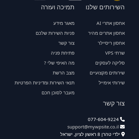
השירותים שלנו
תמיכה ועזרה
אחסון אתרי AI
מאגר מידע
אחסון אתרים מהיר
פניות השירות שלכם
אחסון ריסיילר
צור קשר
שרתי VPS
פתיחת פניה
סליקה לעסקים
מה האיפי שלי ?
שירותים מקצועיים
מצב הרשת
שירותי אימייל
תנאי השירות ומדיניות הפרטיות
מעבר לסוכן חכם
צור קשר
077-604-9224
support@mywpsite.co.il
ילדי טהרן 8 ראשון לציון, ישראל