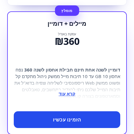
מיילים + דומיין
עסקת באנדל
₪360
דומיין לשנה אחת חינם
חבילת אחסון לשנה 360
נפח
אחסון 10 GB עד 10 תיבות מייל ממשק ניהול מתקדם קל
ופשוט ממשק Web ריספונסיבי לשליחה וצפיה בדוא"ל את
תיבות המייל שלכם ניתן להגדיר במחשבים, טאבלטים
וסמארטפונים בצורה קלה ונוחה.
הזמינו עכשיו