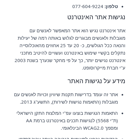
טלפון:
077-604-9224
נגישות אתר האינטרנט
אתר אינטרנט נגיש הוא אתר המאפשר לאנשים עם
מוגבלות ולאנשים מבוגרים לגלוש באותה רמה של יעילות
והנאה ככל הגולשים, כ- 20 עד 25 אחוזים מהאוכלוסייה
נתקלים בקשיי שימוש באינטרנט ועשויים להיטיב מתכני
אינטרנט נגישים יותר, כך על פי מחקר שנערך בשנת 2003
ע"י חברת מייקרוסופט.
מידע על נגישות האתר
אתר זה עומד בדרישות תקנות שיוויון זכויות לאנשים עם
מוגבלות (התאמות נגישות לשירות), התשע"ג 2013.
התאמות הנגישות בוצעו עפ"י המלצות התקן הישראלי
(ת"י 5568) לנגישות תכנים באינטרנט ברמת AA
ומסמך WCAG2.0 הבינלאומי.