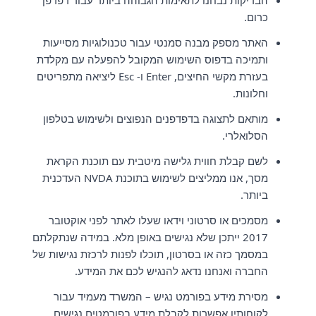
הבדיקות נבחנו לתאימות הגבוהה ביותר עבור דפדפן
כרום.
האתר מספק מבנה סמנטי עבור טכנולוגיות מסייעות
ותמיכה בדפוס השימוש המקובל להפעלה עם מקלדת
בעזרת מקשי החיצים, Enter ו- Esc ליציאה מתפריטים
וחלונות.
מותאם לתצוגה בדפדפנים הנפוצים ולשימוש בטלפון
הסלואלרי.
לשם קבלת חווית גלישה מיטבית עם תוכנת הקראת
מסך, אנו ממליצים לשימוש בתוכנת NVDA העדכנית
ביותר.
מסמכים או סרטוני וידאו שעלו לאתר לפני אוקטובר
2017 ייתכן שלא נגישים באופן מלא. במידה שנתקלתם
במסמך כזה או בסרטון, תוכלו לפנות לרכזת נגישות של
החברה ואנחנו נדאג להנגיש לכם את המידע.
מסירת מידע בפורמט נגיש – המשרד מעמיד עבור
לקוחותיו אפשרות לקבלת מידע בפורמטים נגישים.