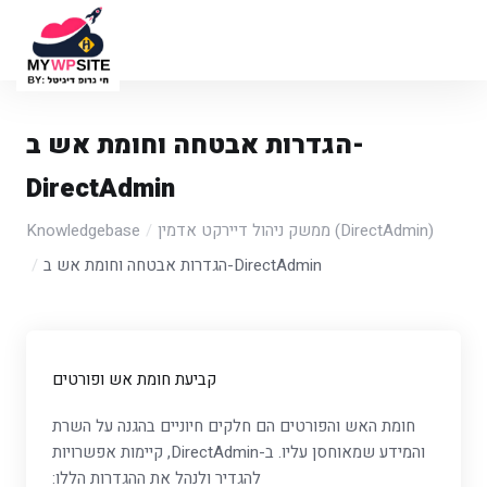
הגדרות אבטחה וחומת אש ב-
DirectAdmin
ממשק ניהול דיירקט אדמין (DirectAdmin)
Knowledgebase
הגדרות אבטחה וחומת אש ב-DirectAdmin
קביעת חומת אש ופורטים
חומת האש והפורטים הם חלקים חיוניים בהגנה על השרת
והמידע שמאוחסן עליו. ב-DirectAdmin, קיימות אפשרויות
להגדיר ולנהל את ההגדרות הללו: