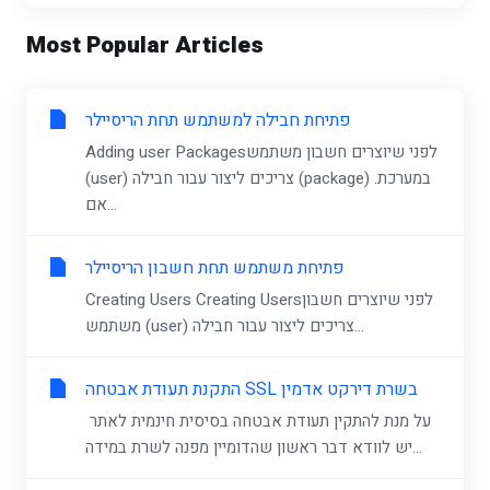
Most Popular Articles
פתיחת חבילה למשתמש תחת הריסיילר
Adding user Packagesלפני שיוצרים חשבון משתמש
(user) צריכים ליצור עבור חבילה (package) במערכת.
אם...
פתיחת משתמש תחת חשבון הריסיילר
Creating Users Creating Usersלפני שיוצרים חשבון
משתמש (user) צריכים ליצור עבור חבילה...
התקנת תעודת אבטחה SSL בשרת דירקט אדמין
על מנת להתקין תעודת אבטחה בסיסית חינמית לאתר
יש לוודא דבר ראשון שהדומיין מפנה לשרת במידה...