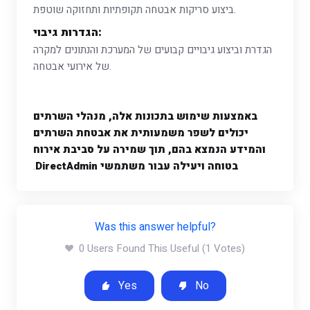
ביצוע סריקות אבטחה תקופתיות ותחזוקה שוטפת.
הגדרות גיבוי:
הגדרת וביצוע גיבויים קבועים של המערכת והנתונים למקרה
של אירועי אבטחה.
באמצעות שימוש בתכונות אלה, מנהלי השרתים
יכולים לשפר משמעותית את אבטחת השרתים
והמידע הנמצא בהם, תוך שמירה על סביבת אירוח
בטוחה ויעילה עבור משתמשי DirectAdmin
.
Was this answer helpful?
0 Users Found This Useful (1 Votes)
Yes
No