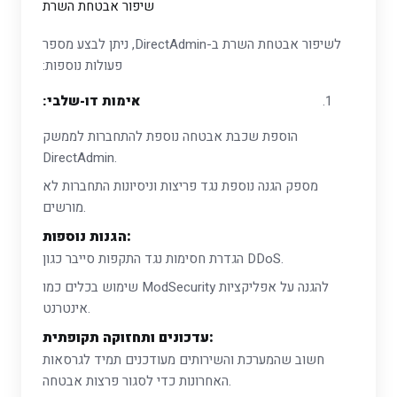
שיפור אבטחת השרת
לשיפור אבטחת השרת ב-DirectAdmin, ניתן לבצע מספר
פעולות נוספות:
אימות דו-שלבי:
הוספת שכבת אבטחה נוספת להתחברות לממשק
DirectAdmin.
מספק הגנה נוספת נגד פריצות וניסיונות התחברות לא
מורשים.
הגנות נוספות:
הגדרת חסימות נגד התקפות סייבר כגון DDoS.
שימוש בכלים כמו ModSecurity להגנה על אפליקציות
אינטרנט.
עדכונים ותחזוקה תקופתית:
חשוב שהמערכת והשירותים מעודכנים תמיד לגרסאות
האחרונות כדי לסגור פרצות אבטחה.