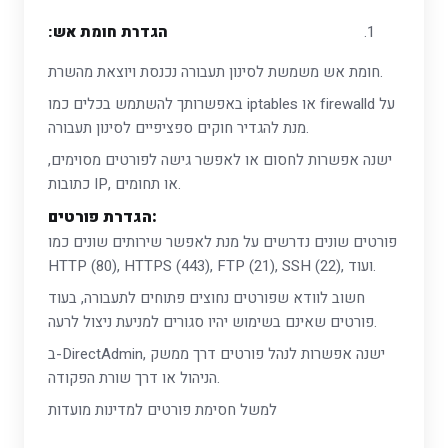
הגדרת חומת אש:
חומת אש משמשת לסינון תעבורה נכנסת ויוצאת מהשרת.
באפשרותך להשתמש בכלים כמו iptables או firewalld על
מנת להגדיר חוקים ספציפיים לסינון תעבורה.
ישנה אפשרות לחסום או לאפשר גישה לפורטים מסוימים,
כתובות IP, או תחומים.
הגדרת פורטים:
פורטים שונים נדרשים על מנת לאפשר שירותים שונים כמו
HTTP (80), HTTPS (443), FTP (21), SSH (22), ועוד.
חשוב לוודא שפורטים נחוצים פתוחים לתעבורה, בעוד
פורטים שאינם בשימוש יהיו סגורים למניעת ניצול לרעה.
ב-DirectAdmin, ישנה אפשרות לנהל פורטים דרך ממשק
הניהול או דרך שורת הפקודה.
למשל חסימת פורטים למדינות מועדות