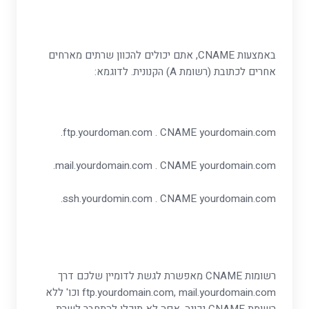
באמצעות CNAME, אתם יכולים להכוון שרתים מארחים
אחרים לכתובת (רשומת A) הקנונית. לדוגמא:
ftp.yourdoman.com . CNAME yourdomain.com.
mail.yourdomain.com . CNAME yourdomain.com.
ssh.yourdomin.com . CNAME yourdomain.com.
רשומות CNAME מאפשרת לגשת לדומיין שלכם דרך
ftp.yourdomain.com, mail.yourdomain.com וכו' ללא