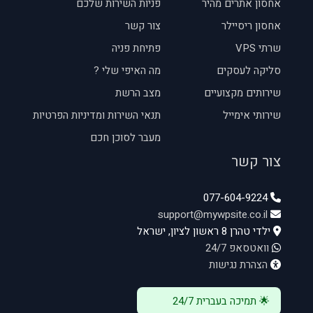
אחסון אתרים מהיר
פניות השירות שלכם
אחסון ריסיילר
צור קשר
שרתי VPS
פתיחת פניה
סליקה לעסקים
מה האיפי שלי ?
שירותים מקצועיים
מצב הרשת
שירותי אימייל
תנאי השירות ומדיניות הפרטיות
מעבר לסוכן חכם
צור קשר
077-604-9224
support@mywpsite.co.il
ילדי טהרן 8 ראשון לציון, ישראל
וואטסאפ 24/7
הצהרת נגישות
🌟 תמיכה בעברית 24/7