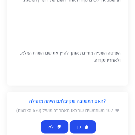
המשנה. אין לשים נקודה אחרי השם של דומיין המשנה.
השיטה השנייה מחייבת אותך להזין את שם השרת המלא,
ולאחריו נקודה.
?האם התשובה שקיבלתם הייתה מועילה
107 משתמשים שמצאו מאמר זה מועיל (570 הצבעות)
כן
לא