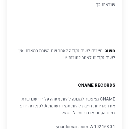
שנראית כך:
חשוב
: חייבים לשים נקודה לאחר שם השרת המארח. אין
לשים נקודות לאחר כתובות IP.
CNAME RECORDS
CNAME מאפשר למכונה להיות מזוהה על ידי שם שרת
אחד או יותר. חייבת להיות תמיד רשומת A לפני, וזה ידוע
כשם הקנוני או הרשמי. לדוגמא:
yourdomain.com. A 192.168.0.1