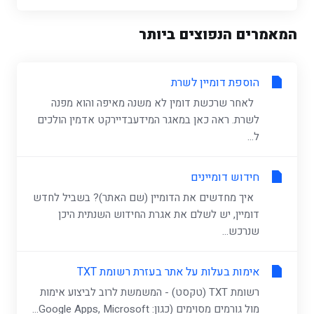
המאמרים הנפוצים ביותר
הוספת דומיין לשרת
לאחר שרכשת דומין לא משנה מאיפה והוא מפנה
לשרת. ראה כאן במאגר המידעבדיירקט אדמין הולכים
ל...
חידוש דומיינים
איך מחדשים את הדומיין (שם האתר)? בשביל לחדש
דומיין, יש לשלם את אגרת החידוש השנתית היכן
שנרכש...
אימות בעלות על אתר בעזרת רשומת TXT
רשומת TXT (טקסט) - המשמשת לרוב לביצוע אימות
מול גורמים מסוימים (כגון: Google Apps, Microsoft...