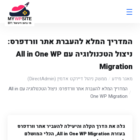
המדריך המלא להעברת אתר וורדפרס:
ניצול הטכנולוגיה עם All in One WP
Migration
מאגר מידע
ממשק ניהול דיירקט אדמין (DirectAdmin)
המדריך המלא להעברת אתר וורדפרס: ניצול הטכנולוגיה עם All in
One WP Migration
גלה את הדרך הקלה והיעילה להעביר אתר וורדפרס
בעזרת All in One WP Migration, הכלי המושלם