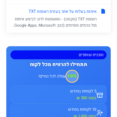
אימות בעלות על אתר בעזרת רשומת TXT
רשומת TXT (טקסט) - המשמשת לרוב לביצוע אימות
מול גורמים מסוימים (כגון: Google Apps, Microsoft...
תוכנית שותפים
תתחילו להרוויח מכל לקוח
10%
עמלה לכל החיים!
5 לקוחות בחודש
בונוס 500 ₪
10 לקוחות בחודש
בונוס 1,000 ₪