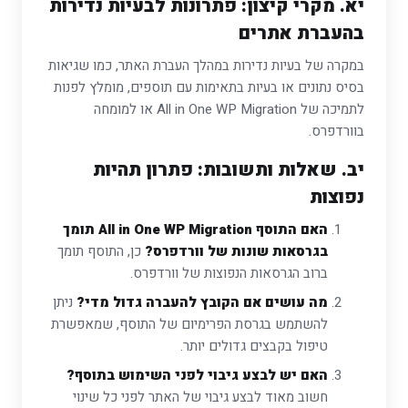
יא. מקרי קיצון: פתרונות לבעיות נדירות
בהעברת אתרים
במקרה של בעיות נדירות במהלך העברת האתר, כמו שגיאות
בסיס נתונים או בעיות בתאימות עם תוספים, מומלץ לפנות
לתמיכה של All in One WP Migration או למומחה
בוורדפרס.
יב. שאלות ותשובות: פתרון תהיות
נפוצות
האם התוסף All in One WP Migration תומך
בגרסאות שונות של וורדפרס?
כן, התוסף תומך
ברוב הגרסאות הנפוצות של וורדפרס.
מה עושים אם הקובץ להעברה גדול מדי?
ניתן
להשתמש בגרסת הפרימיום של התוסף, שמאפשרת
טיפול בקבצים גדולים יותר.
האם יש לבצע גיבוי לפני השימוש בתוסף?
חשוב מאוד לבצע גיבוי של האתר לפני כל שינוי