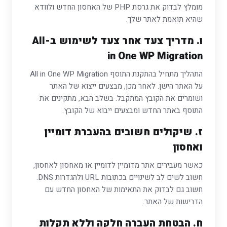
מומלץ לבדוק את גרסת PHP של האחסון החדש ולוודא
שהיא תואמת לאתר שלך.
ו. מדריך צעד אחר צעד לשימוש ב-All
in One WP Migration
התהליך מתחיל בהתקנת התוסף All in One WP Migration
על האתר הישן. לאחר מכן, מבצעים ייצוא של האתר
ושומרים את הקובץ המתקבל. בשלב הבא, מתקינים את
התוסף באתר החדש ומבצעים ייבוא של הקובץ.
ז. שיקולים חשובים בהעברת דומיין
ואחסון
כאשר מעבירים אתר מדומיין לדומיין או מאחסון לאחסון,
חשוב לשים לב לשינויים בכתובות URL ולהגדרות DNS.
חשוב גם לבדוק את התאימות של האחסון החדש עם
הדרישות של האתר.
ח. הבטחת העברה חלקה וללא תקלות