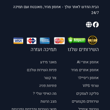
הבית החדש לאתר שלך - אחסון מהיר, מאובטח ועם תמיכה
24/7
השירותים שלנו
תמיכה ועזרה
אחסון אתרי AI
מאגר מידע
אחסון אתרים מהיר
פניות השירות שלכם
אחסון ריסיילר
צור קשר
שרתי VPS
פתיחת פניה
סליקה לעסקים
מה האיפי שלי ?
שירותים מקצועיים
מצב הרשת
שירותי אימייל
תנאי השירות ומדיניות הפרטיות