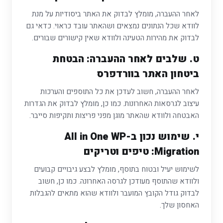
לאחר ההעברה, מומלץ לבדוק את האתר ביסודיות על מנת
לוודא שכל הנתונים נמצאים ושהאתר עובד כראוי. כדאי גם
לבדוק את מהירות הטעינה ולוודא שאין קישורים שבורים.
ט. שלבים לאחר ההעברה: הבטחת
ביטחון האתר בוורדפרס
לאחר ההעברה, חשוב לעדכן את כל התוספים והערכות
עיצוב לגרסאות האחרונות. כמו כן, מומלץ לבדוק את הגדרות
האבטחה ולוודא שהאתר מוגן מפני פריצות ותקיפות סייבר.
י. שימוש נכון ב-All in One WP
Migration: טיפים וטריקים
לשימוש יעיל ובטוח בתוסף, מומלץ לבצע גיבויים קבועים
ולוודא שהתוסף מעודכן לגרסה האחרונה. כמו כן, חשוב
לבדוק גודל הקובץ המועבר ולוודא שהוא מתאים להגבלות
האחסון שלך.