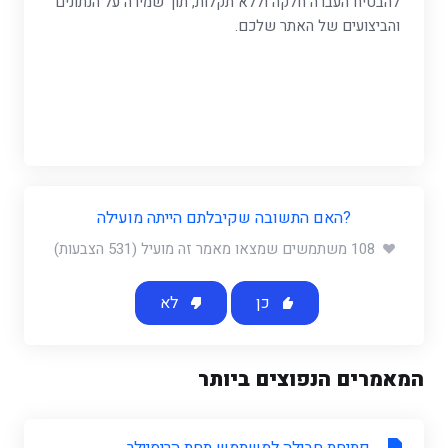
להבטיח העברה חלקה וללא תקלות, תוך שמירה על הנתונים
והביצועים של האתר שלכם.
?האם התשובה שקיבלתם הייתה מועילה
108 משתמשים שמצאו מאמר זה מועיל (531 הצבעות)
כן
לא
המאמרים הנפוצים ביותר