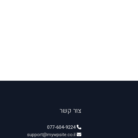
צור קשר
077-604-9224
support@mywpsite.co.il