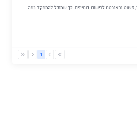
ר, פשוט ומאובטח לרישום דומיינים, כך שתוכל להתמקד במה
1