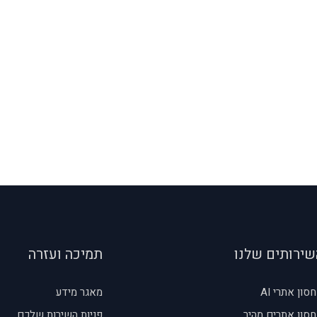
שירותים שלנו
תמיכה ועזרה
סון אתרי AI
מאגר מידע
סון אתרים מהיר
פניות השירות שלכם