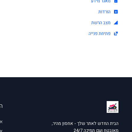
מאגר מידע
הורדות
מצב הרשת
פתיחת פנייה
ה
אח
הבית החדש לאתר שלך - אחסון מהיר,
מאובטח ועם תמיכה 24/7
אח