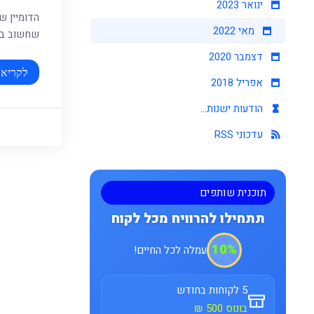
ינואר 2023
הדומיין ש
מאי 2022
שחשוב באמ
דצמבר 2020
לקריאה
אפריל 2018
הודעות ישנות...
עדכוני RSS
תוכנית שותפים
תתחילו להרוויח מכל לקוח
10%
עמלה לכל החיים!
5 לקוחות בחודש
בונוס 500 ₪