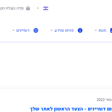
צפיה בעגלת הקני
חנות
פניות ומידע
דומיינים
ם דומיינים - הצעד הראשון לאתר שלך