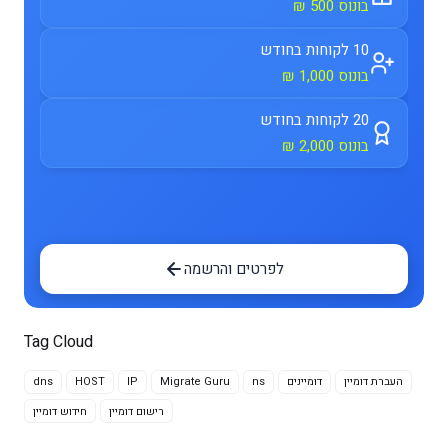
בונוס 500 ₪
10 לקוחות בחודש
בונוס 1,000 ₪
20 לקוחות בחודש
בונוס 2,000 ₪
לפרטים והרשמה
Tag Cloud
dns
HOST
IP
Migrate Guru
ns
דומיינים
העברת דומיין
רישום דומיין
חידוש דומיין