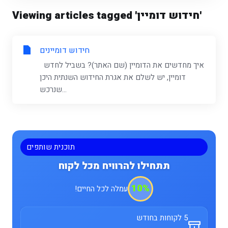
Viewing articles tagged 'חידוש דומיין'
חידוש דומיינים
איך מחדשים את הדומיין (שם האתר)? בשביל לחדש
דומיין, יש לשלם את אגרת החידוש השנתית היכן
שנרכש...
תוכנית שותפים
תתחילו להרוויח מכל לקוח
10%
עמלה לכל החיים!
5 לקוחות בחודש