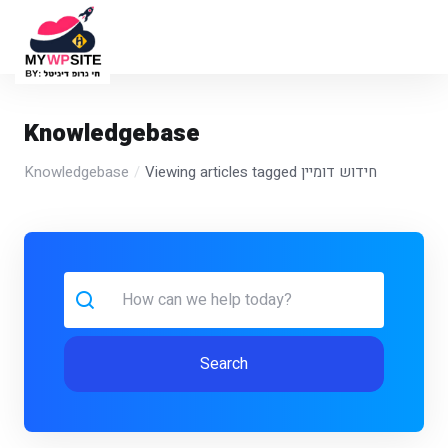
Knowledgebase
Knowledgebase
Viewing articles tagged חידוש דומיין
Search