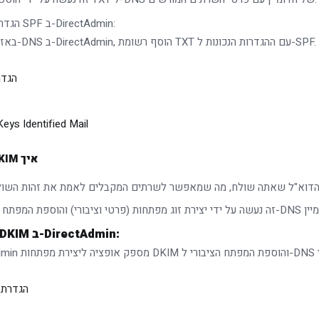
הגדרת רשומת SPF ב-DirectAdmin:
באזור ניהול ה-DNS ב-DirectAdmin, הוסף רשומת TXT עם ההגדרות הנכונות ל-SPF.
הגדרת 
ys Identified Mail
איך DKIM עובד:
הגדרת DKIM ב-DirectAdmin:
הגדרת DMARC