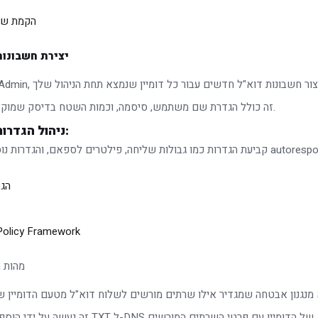
הקמת שר
יצירת חשבונות
זה כולל הגדרת שם משתמש, סיסמה, וכמות השטח בדיסק שמוקצה לתיבה.
ניהול הגדרות דוא"ל:
הג
Policy Framework
מהות ה-PF
זה נעשה על ידי הוספת רשומת TXT ל-DNS של הדומיין עם פרטי השרתים המורשים.