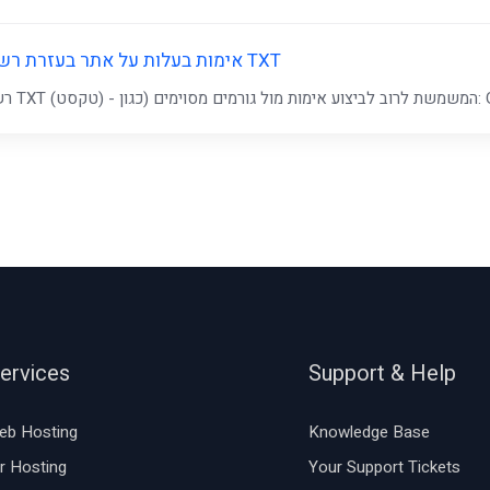
אימות בעלות על אתר בעזרת רשומת TXT
Goo...
ervices
Support & Help
eb Hosting
Knowledge Base
r Hosting
Your Support Tickets