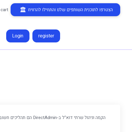
הצטרפו לתוכנית השותפים שלנו והתחילו להרוויח
 cart
Login
register