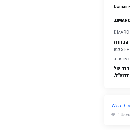
Domain-
נה והגדרה של
Was this
2 User