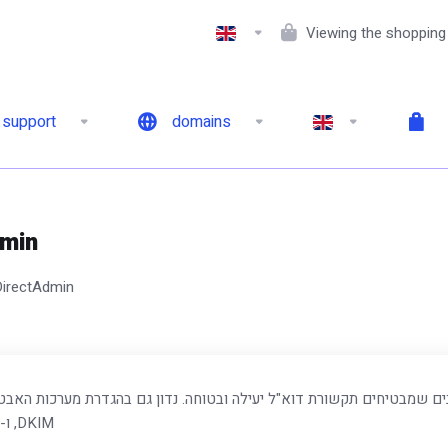
Viewing the shopping
support
domains
הגדרת וניה
הגדרת וניהול שרתי דוא"ל ב-tAdmin
DKIM, ו-DMARC.