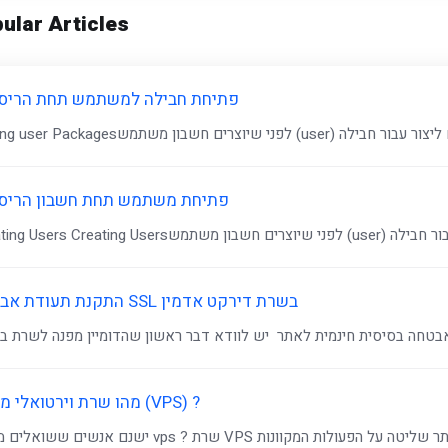
ular Articles
פתיחת חבילה למשתמש תחת הריסי
פתיחת משתמש תחת חשבון הריסי
התקנת תעודת אבטחה SSL בשרת דירקט אדמין
מהו שרת וירטואלי מנוהל (VPS) ?