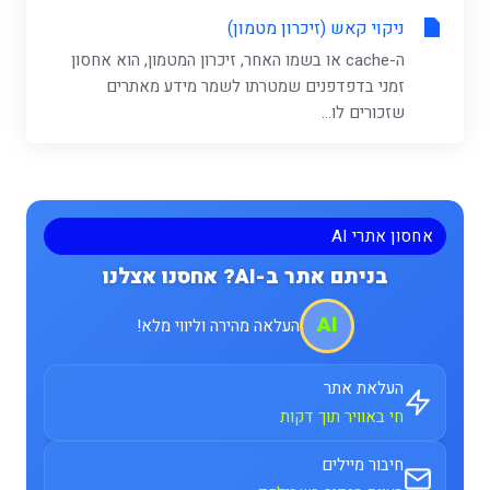
ניקוי קאש (זיכרון מטמון)
ה-cache או בשמו האחר, זיכרון המטמון, הוא אחסון
זמני בדפדפנים שמטרתו לשמר מידע מאתרים
שזכורים לו...
אחסון אתרי AI
בניתם אתר ב-AI? אחסנו אצלנו
AI
העלאה מהירה וליווי מלא!
העלאת אתר
חי באוויר תוך דקות
חיבור מיילים