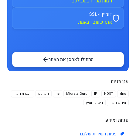
הצוות מגדיר בשבילכם
דומיין ו-SSL
אתר שעובד באמת
התחילו לאחסן את האתר
ענן תגיות
dns
HOST
IP
Migrate Guru
ns
דומיינים
העברת דומיין
חידוש דומיין
רישום דומיין
פניות ומידע
פניות השירות שלכם