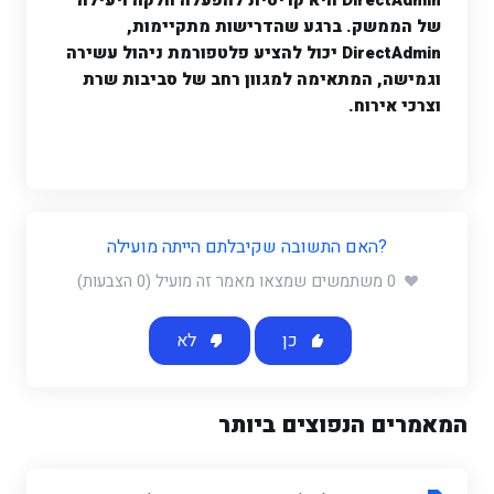
DirectAdmin היא קריטית להפעלה חלקה ויעילה
של הממשק. ברגע שהדרישות מתקיימות,
DirectAdmin יכול להציע פלטפורמת ניהול עשירה
וגמישה, המתאימה למגוון רחב של סביבות שרת
וצרכי אירוח.
?האם התשובה שקיבלתם הייתה מועילה
0 משתמשים שמצאו מאמר זה מועיל (0 הצבעות)
כן
לא
המאמרים הנפוצים ביותר