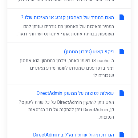
האם המחיר של האחסון קובע או האיכות שלו ?
המחיר והאיכות של האחסון הם גורמים שניתן להם
משמעות בבחינת אחסון אתרי אינטרנט ושירותי דואר...
ניקוי קאש (זיכרון מטמון)
ה-cache או בשמו האחר, זיכרון המטמון, הוא אחסון
זמני בדפדפנים שמטרתו לשמר מידע מאתרים
שזכורים לו...
שאלות נפוצות על ממשק DirectAdmin
האם ניתן להתקין DirectAdmin על כל שרת לינוקס?
כן, DirectAdmin ניתן להתקנה על רוב הגרסאות
הנפוצות...
הגדרת וניהול שרתי דוא"ל ב-DirectAdmin