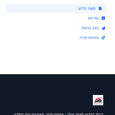
מאגר מידע
הורדות
מצב הרשת
פתיחת פנייה
הבית החדש לאתר שלך - אחסון מהיר, מאובטח ועם תמיכה