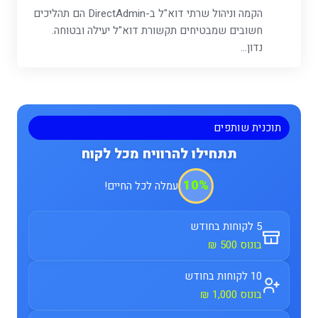
הקמה וניהול שרתי דוא"ל ב-DirectAdmin הם תהליכים
חשובים שמבטיחים תקשורת דוא"ל יעילה ובטוחה.
נדון...
תוכנית שותפים
תתחילו להרוויח מכל לקוח
10%
עמלה לכל החיים!
5 לקוחות בחודש
בונוס 500 ₪
10 לקוחות בחודש
בונוס 1,000 ₪