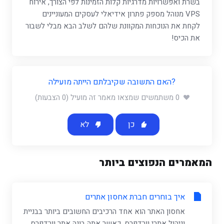
בשרת ואפשרויות מדרגיות קלות הזמינות לפי הצורך, אירוח
VPS מנוהל מספק פתרון אידיאלי לעסקים המעוניינים
לקחת את הנוכחות המקוונת שלהם לשלב הבא מבלי לשבור
את הכיס!
?האם התשובה שקיבלתם הייתה מועילה
0 משתמשים שמצאו מאמר זה מועיל (0 הצבעות)
כן
לא
המאמרים הנפוצים ביותר
איך בוחרים חברת אחסון אתרים
אחסון האתר הוא אחד הרכיבים החשובים ביותר בבניית
וניהול אתרי וורדפרס. כאשר אתה בונה אתר וורדפרס,...