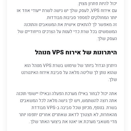
יכול להיות פתרון מצוין.
עם אירוח VPS, לעסק שלך יש גישה לשרת ייעודי אחד או
יותר המחולקים למספר סביבות מבודדות.
זה מאפשר לך להתאים אישית את המשאבים והתוכנה
המשמשים בכל שרת כדי לענות על הצרכים הייחודיים של
העסק שלך.
היתרונות של אירוח VPS מנוהל
היתרון הגדול ביותר של שימוש בשרת VPS מנוהל הוא
שהוא נותן לך שליטה מלאה על סביבת אירוח האינטרנט
שלך.
אתה יכול לבחור באילו מערכת הפעלה ובאילו יישומי תוכנה
אתה רוצה להשתמש, ויש לך גישה מלאה לכל המשאבים
בשרת. בנוסף, מכיוון שכל סביבה ב-VPS מבודדת
מהאחרות, לא תצטרך לדאוג שאתרים אחרים יתפסו יותר
מדי משאבי מערכת או יאטו את ביצועי האתר שלך.