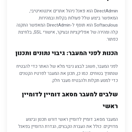
DirectAdmin הוא פאנל ניהול אתרים אינטואיטיבי,
המאפשר ביצוע שלל פעולות בקלות ובמהירות.
Softaculous הוא תוסף ל-DirectAdmin המאפשר התקנה
קלה ומהירה של אפליקציות ובעיקר, אישורי SSL, בלחיצת
כפתור.
הכנות לפני המעבר: גיבוי נתונים ותכנון
לפני המעבר, חשוב לבצע גיבוי מלא של האתר כדי להבטיח
שנתוניך בטוחים. כמו כן, תכנן את המעבר לפרטיו הקטנים
כדי למנוע תקלות ולהבטיח מעבר חלק.
שלבים למעבר מסאב דומיין לדומיין
ראשי
המעבר מסאב דומיין לדומיין ראשי דורש תכנון וביצוע
מדויקים. כולל את העברת הקבצים, הגדרת הדומיין בפאנל