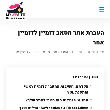
העברת אתר מסאב דומיין לדומיין
אחר
מאגר מידע
דומיינים
העברת אתר מסאב דומיין לדומיין אחר
תוכן עניינים
הקדמה: חשיבות המעבר לדומיין ראשי
והתקנת SSL
מהו SSL ומדוע הוא חיוני לאתר שלך?
DirectAdmin ו-Softaculous: הכלים שלך