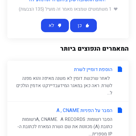
1 משתמשים שמצאו מאמר זה מועיל (135 הצבעות)
כן
לא
המאמרים הנפוצים ביותר
הוספת דומיין לשרת
לאחר שרכשת דומין לא משנה מאיפה והוא מפנה
לשרת. ראה כאן במאגר המידעבדיירקט אדמין הולכים
ל...
הסבר על הפניות A , CNAME
הסבר רשומות: A, CNAME. A RECORDSרשומות
כתובת (A) מכוונות את שם השרת המארח לכתובת ה-
IP מספרית....