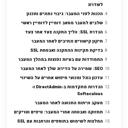
לשדרוג
הכנות לפני המעבר: גיבוי נתונים ותכנון
שלבים למעבר מסאב דומיין לדומיין ראשי
הגדרת SSL: הליך התקנה צעד אחר צעד
תיקון קישורים ונתיבים לאחר המעבר
בדיקת תקינות ההתקנה ואבטחת SSL
התמודדות עם בעיות נפוצות במהלך המעבר
SEO: שמירה על הדירוג שלך לאחר המעבר
עדכון גוגל ומנועי חיפוש אחרים על השינוי
הגדרות מתקדמות ב-DirectAdmin ו-
Softaculous
מעקב וניתוח התנועה לאחר המעבר
תחזוקה ואבטחה אחרי המעבר: טיפים וטריקים
המלצות לשימוש בתוספים והרחבות עם SSL