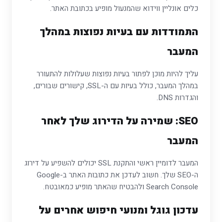
כלים אונליין ווידוא שהמנעול מופיע בכתובת האתר.
התמודדות עם בעיות נפוצות במהלך
המעבר
עליך להיות מוכן לפתור בעיות נפוצות שעלולות להתעורר
במהלך המעבר, כולל בעיות עם ה-SSL, קישורים שבורים,
והגדרות DNS.
SEO: שמירה על הדירוג שלך לאחר
המעבר
המעבר לדומיין ראשי והתקנת SSL יכולים להשפיע על דירוג
ה-SEO שלך. חשוב לעדכן את כתובות האתר ב-Google
Search Console ולהבטיח שהאתר מופיע כמאובטח.
עדכון גוגל ומנועי חיפוש אחרים על