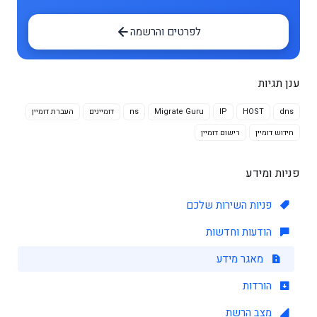
לפרטים והרשמה
ענן תגיות
dns
HOST
IP
Migrate Guru
ns
דומיינים
העברת דומיין
חידוש דומיין
רישום דומיין
פניות ומידע
פניות השירות שלכם
הודעות וחדשות
מאגר מידע
הורדות
מצב הרשת