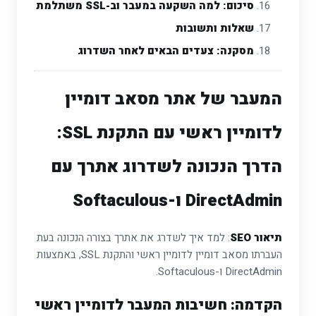
סיכום: למה השקעה במעבר וב-SSL משתלמת
שאלות ותשובות
מסקנה: צעדים הבאים לאחר השדרוג
המעבר של אתר מסאב דומיין
לדומיין ראשי עם התקנת SSL:
הדרך הנכונה לשדרוג אתרך עם
DirectAdmin ו-Softaculous
תיאור SEO
: למד איך לשדרג את אתרך בצורה הנכונה בעת
העברתו מסאב דומיין לדומיין ראשי והתקנת SSL, באמצעות
DirectAdmin ו-Softaculous.
הקדמה: חשיבות המעבר לדומיין ראשי