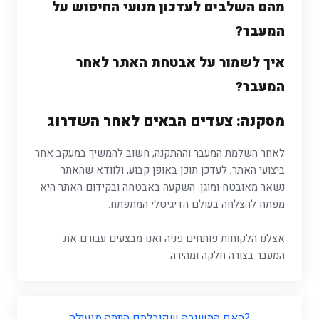
מהם השלבים לעדכון מנועי החיפוש על
המעבר?
איך לשמור על אבטחת האתר לאחר
המעבר?
מסקנה: צעדים הבאים לאחר השדרוג
לאחר השלמת המעבר וההתקנה, חשוב להמשיך במעקב אחר
ביצועי האתר, לעדכן תוכן באופן קבוע, ולוודא שהאתר
נשאר מאובטח ומוגן. השקעה באבטחה ובקידום האתר היא
מפתח להצלחה בעולם הדיגיטלי המתפתח.
אצלנו הלקוחות פותחים פניה ואנו מבצעים עבורם את
המעבר בצורה חלקה ומהירה
?האם התשובה שקיבלתם הייתה מועילה