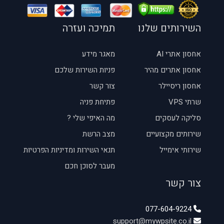
השירותים שלנו
תמיכה ועזרה
אחסון אתרי AI
מאגר מידע
אחסון אתרים מהיר
פניות השירות שלכם
אחסון ריסיילר
צור קשר
שרתי VPS
פתיחת פניה
סליקה לעסקים
מה האיפי שלי ?
שירותים מקצועיים
מצב הרשת
שירותי אימייל
תנאי השירות ומדיניות הפרטיות
מעבר לסוכן חכם
צור קשר
077-604-9224
support@mywpsite.co.il