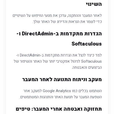
השינוי
לאחר המעבר וההתקנה, עדכן את מנועי החיפוש על השינויים
כדי לשמר את הנראות והדירוג של האתר שלך.
הגדרות מתקדמות ב-DirectAdmin ו-
Softaculous
למד כיצד לנצל את הגדרות מתקדמות ב-DirectAdmin ו-
Softaculous לניהול אפקטיבי יותר של האתר והשיפור של
הביצועים והאבטחה.
מעקב וניתוח התנועה לאחר המעבר
השתמש בכלים כמו Google Analytics למעקב אחר
השפעת המעבר על תנועת האתר והתנהגות המשתמשים.
תחזוקה ואבטחה אחרי המעבר: טיפים