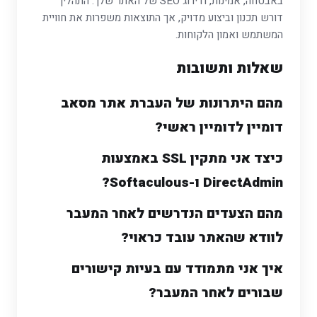
באבטחה, אמינות, ודירוג SEO של האתר שלך. התהליך
דורש תכנון וביצוע מדויק, אך התוצאות משפרות את חוויית
המשתמש ואמון הלקוחות.
שאלות ותשובות
מהם היתרונות של העברת אתר מסאב
דומיין לדומיין ראשי?
כיצד אני מתקין SSL באמצעות
DirectAdmin ו-Softaculous?
מהם הצעדים הנדרשים לאחר המעבר
לוודא שהאתר עובד כראוי?
איך אני מתמודד עם בעיות קישורים
שבורים לאחר המעבר?