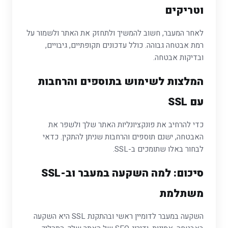
וטריקים
לאחר המעבר, חשוב להמשיך ולתחזק את האתר ולשמור על
רמת אבטחה גבוהה. כולל עדכונים תקופתיים, גיבויים,
ובדיקות אבטחה.
המלצות לשימוש בתוספים והרחבות
עם SSL
כדי להרחיב את פונקציונליות האתר שלך ולשפר את
האבטחה, ישנם תוספים והרחבות שניתן להתקין. כדאי
לבחור באלו שתומכים ב-SSL.
סיכום: למה השקעה במעבר וב-SSL
משתלמת
השקעה במעבר לדומיין ראשי ובהתקנת SSL היא השקעה