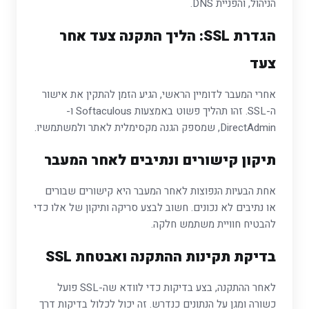
הניהול, והפניית DNS.
הגדרת SSL: הליך התקנה צעד אחר
צעד
אחרי המעבר לדומיין הראשי, הגיע הזמן להתקין את אישור
ה-SSL. זהו תהליך פשוט באמצעות Softaculous ו-
DirectAdmin, שמספק הגנה מקסימלית לאתר ולמשתמשיו.
תיקון קישורים ונתיבים לאחר המעבר
אחת הבעיות הנפוצות לאחר המעבר היא קישורים שבורים
או נתיבים לא נכונים. חשוב לבצע סריקה ותיקון של אלו כדי
להבטיח חוויית משתמש חלקה.
בדיקת תקינות ההתקנה ואבטחת SSL
לאחר ההתקנה, בצע בדיקות כדי לוודא שה-SSL פועל
כשורה ומגן על הנתונים כנדרש. זה יכול לכלול בדיקות דרך