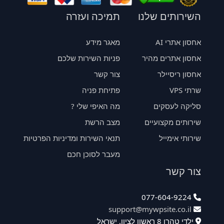
השירותים שלנו
תמיכה ועזרה
אחסון אתרי AI
מאגר מידע
אחסון אתרים מהיר
פניות השירות שלכם
אחסון ריסיילר
צור קשר
שרתי VPS
פתיחת פניה
סליקה לעסקים
מה האיפי שלי ?
שירותים מקצועיים
מצב הרשת
שירותי אימייל
תנאי השירות ומדיניות הפרטיות
מעבר לסוכן חכם
צור קשר
077-604-9224
support@mywpsite.co.il
ילדי טהרן 8 ראשון לציון, ישראל