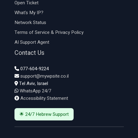
Open Ticket
What's My IP?
Network Status
Terms of Service & Privacy Policy
AI Support Agent
Contact Us
077-604-9224
support@mywpsite.co.il
Tel Aviv, Israel
WhatsApp 24/7
Accessibility Statement
🌟 24/7 Hebrew Support