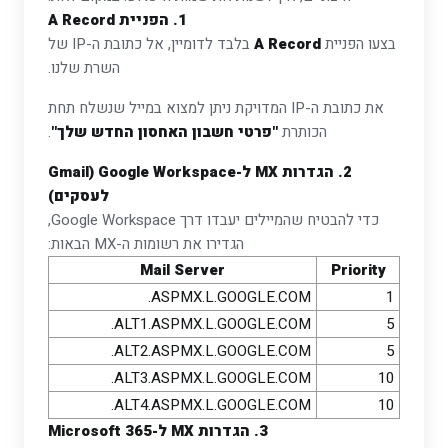
1. הפניית A Record
בלבד לדומיין, אל כתובת ה-IP של
A Record
בצעו הפניית
השרת שלנו.
את כתובת ה-IP המדויקת ניתן למצוא במייל שנשלח תחת
.
"פרטי חשבון האחסון החדש שלך"
הכותרת
2. הגדרות MX ל-Google Workspace (Gmail
לעסקים)
כדי להבטיח שהמיילים יעבדו דרך Google Workspace,
הגדירו את רשומות ה-MX הבאות:
Mail Server
Priority
ASPMX.L.GOOGLE.COM.
1
ALT1.ASPMX.L.GOOGLE.COM.
5
ALT2.ASPMX.L.GOOGLE.COM.
5
ALT3.ASPMX.L.GOOGLE.COM.
10
ALT4.ASPMX.L.GOOGLE.COM.
10
3. הגדרות MX ל-Microsoft 365