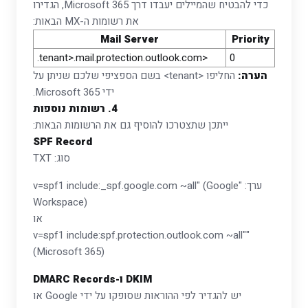
כדי להבטיח שהמיילים יעבדו דרך Microsoft 365, הגדירו
את רשומות ה-MX הבאות:
Mail Server
Priority
<tenant>.mail.protection.outlook.com.
0
הערה:
החליפו <tenant> בשם הספציפי שלכם שניתן על
ידי Microsoft 365.
4. רשומות נוספות
ייתכן שתצטרכו להוסיף גם את הרשומות הבאות:
SPF Record
סוג: TXT
ערך: "v=spf1 include:_spf.google.com ~all" (Google
Workspace)
או
"v=spf1 include:spf.protection.outlook.com ~all"
(Microsoft 365)
DKIM ו-DMARC Records
יש להגדיר לפי ההוראות שסופקו על ידי Google או