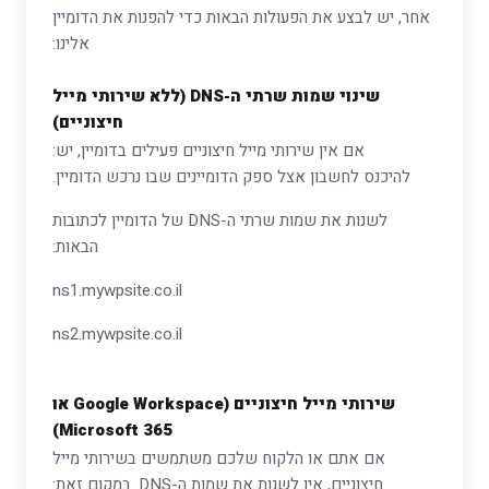
אחר, יש לבצע את הפעולות הבאות כדי להפנות את הדומיין
אלינו:
שינוי שמות שרתי ה-DNS (ללא שירותי מייל
חיצוניים)
אם אין שירותי מייל חיצוניים פעילים בדומיין, יש:
להיכנס לחשבון אצל ספק הדומיינים שבו נרכש הדומיין.
לשנות את שמות שרתי ה-DNS של הדומיין לכתובות
הבאות:
ns1.mywpsite.co.il
ns2.mywpsite.co.il
שירותי מייל חיצוניים (Google Workspace או
Microsoft 365)
אם אתם או הלקוח שלכם משתמשים בשירותי מייל
חיצוניים, אין לשנות את שמות ה-DNS. במקום זאת: