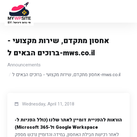
אחסון מתקדם, שירות מקצועי -
ברוכים הבאים ל-mws.co.il
Announcements
אחסון מתקדם, שירות מקצועי - ברוכים הבאים ל-mws.co.il
Wednesday, April 11, 2018
הוראות להפניית דומיין לאתר שלנו (כולל הפניות ל-
Google Workspace ול-Microsoft 365)
לאחר רכישת חבילת האחסון, במידה והדומיין נרכש מספק