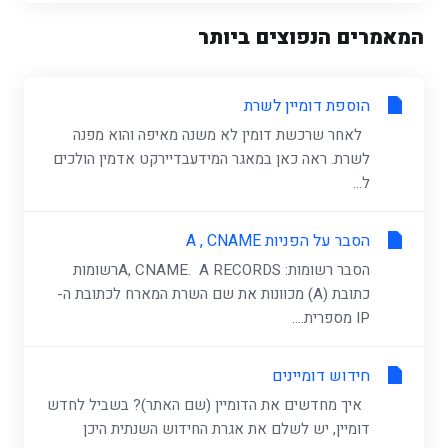
המאמרים הנפוצים ביותר
הוספת דומיין לשרת
לאחר שרכשת דומין לא משנה מאיפה והוא מפנה
לשרת. ראה כאן במאגר המידעבדיירקט אדמין הולכים
ל...
הסבר על הפניות A , CNAME
הסבר רשומות: A, CNAME. A RECORDSרשומות
כתובת (A) מכוונות את שם השרת המארח לכתובת ה-
IP מספרית....
חידוש דומיינים
איך מחדשים את הדומיין (שם האתר)? בשביל לחדש
דומיין, יש לשלם את אגרת החידוש השנתית היכן