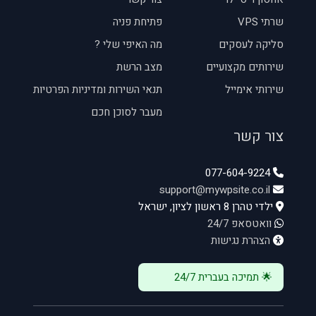
שרתי VPS
פתיחת פניה
סליקה לעסקים
מה האיפי שלי ?
שירותים מקצועיים
מצב הרשת
שירותי אימייל
תנאי השירות ומדיניות הפרטיות
מעבר לסוכן חכם
צור קשר
077-604-9224
support@mywpsite.co.il
ילדי טהרן 8 ראשון לציון, ישראל
וואטסאפ 24/7
הצהרת נגישות
🌟 תמיכה בעברית 24/7