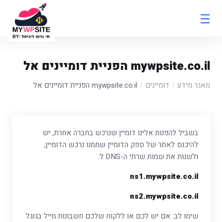
mywpsite.co.il הפניית דומיינים אל
מאגר מידע
דומיינים
mywpsite.co.il הפניית דומיינים אל
בשביל להפנות אלינו דומיין שנרכש בחברה אחרת, יש
להיכנס לאתר של ספק הדומיין שממנו נרכש הדומיין,
ולשנות את שמות שרתי ה-DNS ל:
ns1.mywpsite.co.il
ns2.mywpsite.co.il
שימו לב: אם יש לכם או ללקוח שלכם חשבונות מייל בגוגל